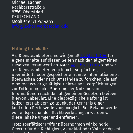
Michael Lacher
Rechbergstraße 6
87561 Oberstdorf
DEUTSCHLAND
Mobil
+49 171 747 42 99
info@lacher-werbetechnik.de
Haftung für Inhalte
Als Diensteanbieter sind wir gemäß
§ 7 Abs. 1 DDG
für
eigene Inhalte auf diesen Seiten nach den allgemeinen
Gesetzen verantwortlich. Nach
§§ 8 bis 10 DDG
sind wir
als Diensteanbieter jedoch nicht verpflichtet,
übermittelte oder gespeicherte fremde Informationen zu
überwachen oder nach Umständen zu forschen, die auf
eine rechtswidrige Tätigkeit hinweisen. Verpflichtungen
zur Entfernung oder Sperrung der Nutzung von
Informationen nach den allgemeinen Gesetzen bleiben
hiervon unberührt. Eine diesbezügliche Haftung ist
jedoch erst ab dem Zeitpunkt der Kenntnis einer
konkreten Rechtsverletzung möglich. Bei Bekanntwerden
von entsprechenden Rechtsverletzungen werden wir
diese Inhalte umgehend entfernen.
Trotz sorgfältiger Prüfung übernehmen wir keinerlei
Gewähr für die Richtigkeit, Aktualität oder Vollständigkeit