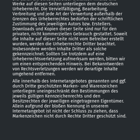
Werke auf diesen Seiten unterliegen dem deutschen
Urheberrecht. Die Vervielfältigung, Bearbeitung,
Verbreitung und jede Art der Verwertung außerhalb der
Grenzen des Urheberrechtes bedürfen der schriftlichen
Zustimmung des jeweiligen Autors bzw. Erstellers.
Downloads und Kopien dieser Seite sind nur für den
privaten, nicht kommerziellen Gebrauch gestattet. Soweit
die Inhalte auf dieser Seite nicht vom Betreiber erstellt
wurden, werden die Urheberrechte Dritter beachtet.
Insbesondere werden Inhalte Dritter als solche
gekennzeichnet. Sollten Sie trotzdem auf eine
Urheberrechtsverletzung aufmerksam werden, bitten wir
um einen entsprechenden Hinweis. Bei Bekanntwerden
von Rechtsverletzungen werden wir derartige Inhalte
umgehend entfernen.
Alle innerhalb des Internetangebotes genannten und ggf.
durch Dritte geschützten Marken- und Warenzeichen
unterliegen uneingeschränkt den Bestimmungen des
jeweils gültigen Kennzeichenrechts und den
Besitzrechten der jeweiligen eingetragenen Eigentümer.
Allein aufgrund der bloßen Nennung in unserem
Internetangebot ist nicht der Schluss zu ziehen, dass
Markenzeichen nicht durch Rechte Dritter geschützt sind.