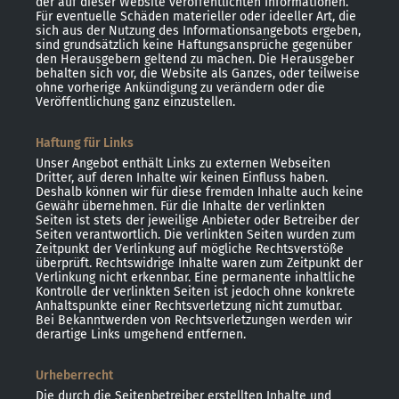
der auf dieser Website veröffentlichten Informationen.
Für eventuelle Schäden materieller oder ideeller Art, die
sich aus der Nutzung des Informationsangebots ergeben,
sind grundsätzlich keine Haftungsansprüche gegenüber
den Herausgebern geltend zu machen. Die Herausgeber
behalten sich vor, die Website als Ganzes, oder teilweise
ohne vorherige Ankündigung zu verändern oder die
Veröffentlichung ganz einzustellen.
Haftung für Links
Unser Angebot enthält Links zu externen Webseiten
Dritter, auf deren Inhalte wir keinen Einfluss haben.
Deshalb können wir für diese fremden Inhalte auch keine
Gewähr übernehmen. Für die Inhalte der verlinkten
Seiten ist stets der jeweilige Anbieter oder Betreiber der
Seiten verantwortlich. Die verlinkten Seiten wurden zum
Zeitpunkt der Verlinkung auf mögliche Rechtsverstöße
überprüft. Rechtswidrige Inhalte waren zum Zeitpunkt der
Verlinkung nicht erkennbar. Eine permanente inhaltliche
Kontrolle der verlinkten Seiten ist jedoch ohne konkrete
Anhaltspunkte einer Rechtsverletzung nicht zumutbar.
Bei Bekanntwerden von Rechtsverletzungen werden wir
derartige Links umgehend entfernen.
Urheberrecht
Die durch die Seitenbetreiber erstellten Inhalte und