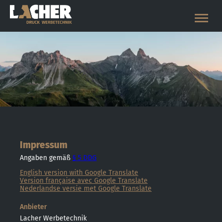
Unternehmen
Leistungen
Referenzen
Kontakt
Tel.
+49 171 747 42 99
Impressum
Angaben gemäß
§ 5 DDG
English version with Google Translate
Version française avec Google Translate
Nederlandse versie met Google Translate
Anbieter
Lacher Werbetechnik